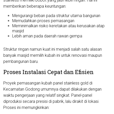
stainless memiliki bobot yang jauh lebih ringan. Hal ini
memberikan beberapa keuntungan:
Mengurangi beban pada struktur utama bangunan
Memudahkan proses pemasangan
Meminimalkan risiko keretakan atau kerusakan atap
masjid
Lebih aman pada daerah rawan gempa
Struktur ringan namun kuat ini menjadi salah satu alasan
banyak masjid memilih kubah ini untuk renovasi maupun
pembangunan baru.
Proses Instalasi Cepat dan Efisien
Proyek pemasangan kubah panel stainless gold di
Kecamatan Godong umumnya dapat dilakukan dengan
waktu pengerjaan yang relatif singkat. Panel-panel
diproduksi secara presisi di pabrik, lalu dirakit di lokasi.
Proses ini memungkinkan: