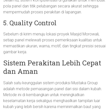
Selain itu, sistem komputerisasi di gunakan untuk membuat
pola panel dan titik pelubangan secara akurat sehingga
mempermudah proses perakitan di lapangan.
5. Quality Control
Sebelum di kirim menuju lokasi proyek Masjid Morowali,
setiap panel melewati proses pemeriksaan kualitas untuk
memastikan ukuran, warna, motif, dan tingkat presisi sesuai
gambar kerja.
Sistem Perakitan Lebih Cepat
dan Aman
Salah satu keunggulan sistem produksi Mustaka Group
adalah metode pemasangan panel dari sisi dalam kubah.
Metode ini di kembangkan untuk meningkatkan
keselamatan kerja sekaligus menghasilkan tampilan luar
kubah yang lebih bersih karena meminimalkan baut yang