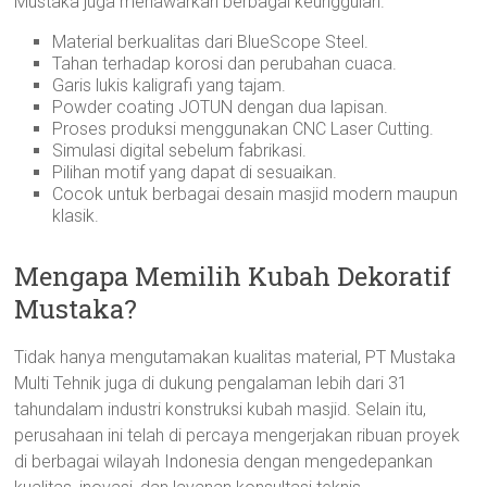
Mustaka juga menawarkan berbagai keunggulan.
Material berkualitas dari BlueScope Steel.
Tahan terhadap korosi dan perubahan cuaca.
Garis lukis kaligrafi yang tajam.
Powder coating JOTUN dengan dua lapisan.
Proses produksi menggunakan CNC Laser Cutting.
Simulasi digital sebelum fabrikasi.
Pilihan motif yang dapat di sesuaikan.
Cocok untuk berbagai desain masjid modern maupun
klasik.
Mengapa Memilih Kubah Dekoratif
Mustaka?
Tidak hanya mengutamakan kualitas material, PT Mustaka
Multi Tehnik juga di dukung pengalaman lebih dari 31
tahundalam industri konstruksi kubah masjid. Selain itu,
perusahaan ini telah di percaya mengerjakan ribuan proyek
di berbagai wilayah Indonesia dengan mengedepankan