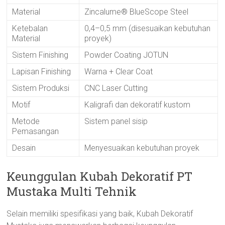
Material
Zincalume® BlueScope Steel
Ketebalan
0,4–0,5 mm (disesuaikan kebutuhan
Material
proyek)
Sistem Finishing
Powder Coating JOTUN
Lapisan Finishing
Warna + Clear Coat
Sistem Produksi
CNC Laser Cutting
Motif
Kaligrafi dan dekoratif kustom
Metode
Sistem panel sisip
Pemasangan
Desain
Menyesuaikan kebutuhan proyek
Keunggulan Kubah Dekoratif PT
Mustaka Multi Tehnik
Selain memiliki spesifikasi yang baik, Kubah Dekoratif