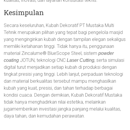
kualitas, inovasi, dan layanan konsultasi teknis.
Kesimpulan
Secara keseluruhan, Kubah Dekoratif PT Mustaka Multi
Tehnik merupakan pilihan yang tepat bagi pengelola masjid
yang menginginkan kubah dengan tampilan elegan sekaligus
memiliki ketahanan tinggi. Tidak hanya itu, penggunaan
material Zincalume® BlueScope Steel, sistem
powder
JOTUN, teknologi CNC
, serta simulasi
coating
Laser Cutting
digital turut menjadikan setiap kubah di produksi dengan
tingkat presisi yang tinggi. Lebih lanjut, perpaduan teknologi
dan material berkualitas tersebut mampu menghasilkan
kubah yang kuat, presisi, dan tahan terhadap berbagai
kondisi cuaca. Dengan demikian, Kubah Dekoratif Mustaka
tidak hanya menghadirkan nilai estetika, melainkan
jugamemberikan investasi jangka panjang melalui kualitas,
daya tahan, dan kemudahan perawatan.