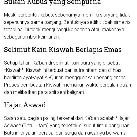
Bukan Kubus yang Sempurna
Meski berbentuk kubus, sebenarnya memiliki sisi yang tidak
sepenuhnya sama panjang. Bentuknya sedikit tidak simetris,
tetapi hal ini tidak mengurangi keindahan atau maknanya
sebagai simbol keimanan.
Selimut Kain Kiswah Berlapis Emas
Setiap tahun, Ka’bah di selimuti kain baru yang di sebut
*Kiswah*. Kiswah ini terbuat dari sutra hitam dan di hiasi
bordiran ayat-ayat Al-Qur’an menggunakan benang emas.
Proses pembuatan Kiswah memakan waktu berbulan-bulan
dan melibatkan para ahli seni kaligrafi.
Hajar Aswad
Salah satu bagian paling terkenal dari Ka’bah adalah *Hajar
Aswad* (Batu Hitam) yang terletak di sudut timur bangunan.
Batu ini di yakini berasal dari surga dan awalnya berwarna