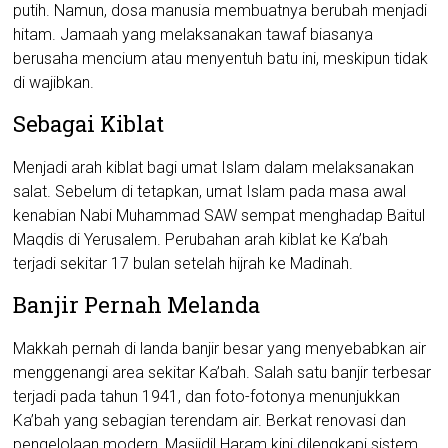
putih. Namun, dosa manusia membuatnya berubah menjadi
hitam. Jamaah yang melaksanakan tawaf biasanya
berusaha mencium atau menyentuh batu ini, meskipun tidak
di wajibkan.
Sebagai Kiblat
Menjadi arah kiblat bagi umat Islam dalam melaksanakan
salat. Sebelum di tetapkan, umat Islam pada masa awal
kenabian Nabi Muhammad SAW sempat menghadap Baitul
Maqdis di Yerusalem. Perubahan arah kiblat ke Ka’bah
terjadi sekitar 17 bulan setelah hijrah ke Madinah.
Banjir Pernah Melanda
Makkah pernah di landa banjir besar yang menyebabkan air
menggenangi area sekitar Ka’bah. Salah satu banjir terbesar
terjadi pada tahun 1941, dan foto-fotonya menunjukkan
Ka’bah yang sebagian terendam air. Berkat renovasi dan
pengelolaan modern, Masjidil Haram kini dilengkapi sistem