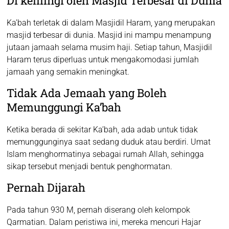
Di kelilingi oleh Masjid Terbesar di Dunia
Ka’bah terletak di dalam Masjidil Haram, yang merupakan
masjid terbesar di dunia. Masjid ini mampu menampung
jutaan jamaah selama musim haji. Setiap tahun, Masjidil
Haram terus diperluas untuk mengakomodasi jumlah
jamaah yang semakin meningkat.
Tidak Ada Jemaah yang Boleh
Memunggungi Ka’bah
Ketika berada di sekitar Ka’bah, ada adab untuk tidak
memunggunginya saat sedang duduk atau berdiri. Umat
Islam menghormatinya sebagai rumah Allah, sehingga
sikap tersebut menjadi bentuk penghormatan.
Pernah Dijarah
Pada tahun 930 M, pernah diserang oleh kelompok
Qarmatian. Dalam peristiwa ini, mereka mencuri Hajar