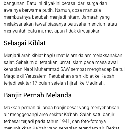
bangunan. Batu ini di yakini berasal dari surga dan
awalnya berwarna putih. Namun, dosa manusia
membuatnya berubah menjadi hitam. Jamaah yang
melaksanakan tawaf biasanya berusaha mencium atau
menyentuh batu ini, meskipun tidak di wajibkan.
Sebagai Kiblat
Menjadi arah kiblat bagi umat Islam dalam melaksanakan
salat. Sebelum di tetapkan, umat Islam pada masa awal
kenabian Nabi Muhammad SAW sempat menghadap Baitul
Maqdis di Yerusalem. Perubahan arah kiblat ke Ka’bah
terjadi sekitar 17 bulan setelah hijrah ke Madinah.
Banjir Pernah Melanda
Makkah pernah di landa banjir besar yang menyebabkan
air menggenangi area sekitar Ka’bah. Salah satu banjir
terbesar terjadi pada tahun 1941, dan foto-fotonya
menunjukkan Ka’bah yang sebagian terendam air. Berkat