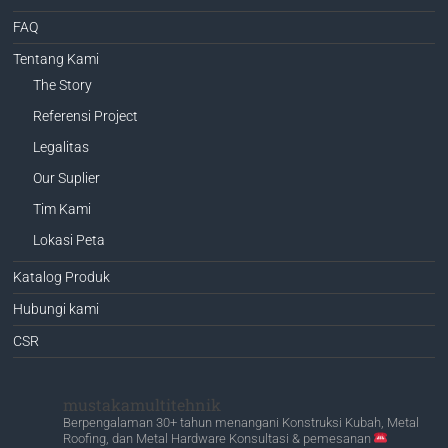
FAQ
Tentang Kami
The Story
Referensi Project
Legalitas
Our Suplier
Tim Kami
Lokasi Peta
Katalog Produk
Hubungi kami
CSR
mustakamultitehnik
Berpengalaman 30+ tahun menangani Konstruksi Kubah, Metal
Roofing, dan Metal Hardware
Konsultasi & pemesanan