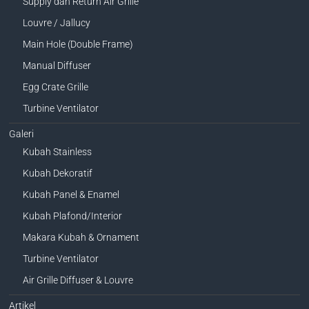
Supply dan Return Air Grille
Louvre / Jallucy
Main Hole (Double Frame)
Manual Diffuser
Egg Crate Grille
Turbine Ventilator
Galeri
Kubah Stainless
Kubah Dekoratif
Kubah Panel & Enamel
Kubah Plafond/Interior
Makara Kubah & Ornament
Turbine Ventilator
Air Grille Diffuser & Louvre
Artikel