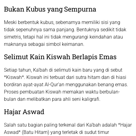
Bukan Kubus yang Sempurna
Meski berbentuk kubus, sebenarnya memiliki sisi yang
tidak sepenuhnya sama panjang. Bentuknya sedikit tidak
simetris, tetapi hal ini tidak mengurangi keindahan atau
maknanya sebagai simbol keimanan.
Selimut Kain Kiswah Berlapis Emas
Setiap tahun, Ka’bah di selimuti kain baru yang di sebut
*Kiswah*. Kiswah ini terbuat dari sutra hitam dan di hiasi
bordiran ayat-ayat Al-Qur’an menggunakan benang emas.
Proses pembuatan Kiswah memakan waktu berbulan-
bulan dan melibatkan para ahli seni kaligrafi.
Hajar Aswad
Salah satu bagian paling terkenal dari Ka’bah adalah *Hajar
Aswad* (Batu Hitam) yang terletak di sudut timur