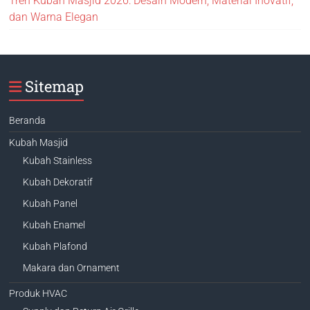
Tren Kubah Masjid 2026: Desain Modern, Material Inovatif,
dan Warna Elegan
Sitemap
Beranda
Kubah Masjid
Kubah Stainless
Kubah Dekoratif
Kubah Panel
Kubah Enamel
Kubah Plafond
Makara dan Ornament
Produk HVAC