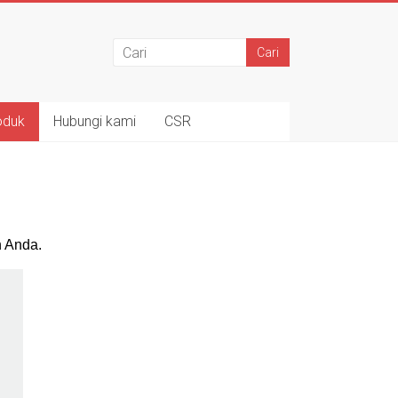
oduk
Hubungi kami
CSR
n Anda.