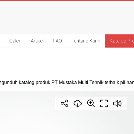
Galeri
Artikel
FAQ
Tentang Kami
Katalog Pr
gunduh katalog produk PT Mustaka Multi Tehnik terbaik piliha