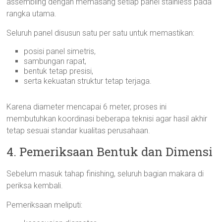
assembling dengan memasang setiap panel stainless pada
rangka utama.
Seluruh panel disusun satu per satu untuk memastikan:
posisi panel simetris,
sambungan rapat,
bentuk tetap presisi,
serta kekuatan struktur tetap terjaga.
Karena diameter mencapai 6 meter, proses ini
membutuhkan koordinasi beberapa teknisi agar hasil akhir
tetap sesuai standar kualitas perusahaan.
4. Pemeriksaan Bentuk dan Dimensi
Sebelum masuk tahap finishing, seluruh bagian makara di
periksa kembali.
Pemeriksaan meliputi: