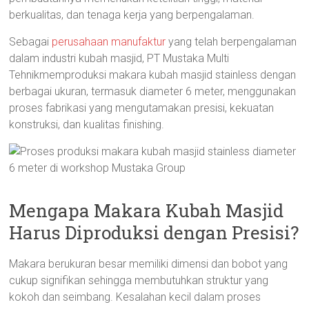
berkualitas, dan tenaga kerja yang berpengalaman.
Sebagai
perusahaan manufaktur
yang telah berpengalaman
dalam industri kubah masjid, PT Mustaka Multi
Tehnikmemproduksi makara kubah masjid stainless dengan
berbagai ukuran, termasuk diameter 6 meter, menggunakan
proses fabrikasi yang mengutamakan presisi, kekuatan
konstruksi, dan kualitas finishing.
Mengapa Makara Kubah Masjid
Harus Diproduksi dengan Presisi?
Makara berukuran besar memiliki dimensi dan bobot yang
cukup signifikan sehingga membutuhkan struktur yang
kokoh dan seimbang. Kesalahan kecil dalam proses