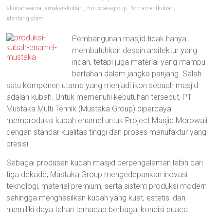
#kubahwarna
,
#makarakubah
,
#mustakagroup
,
#ornamentkubah
,
#tentangislam
Pembangunan masjid tidak hanya
membutuhkan desain arsitektur yang
indah, tetapi juga material yang mampu
bertahan dalam jangka panjang. Salah
satu komponen utama yang menjadi ikon sebuah masjid
adalah kubah. Untuk memenuhi kebutuhan tersebut, PT
Mustaka Multi Tehnik (Mustaka Group) dipercaya
memproduksi kubah enamel untuk Project Masjid Morowali
dengan standar kualitas tinggi dan proses manufaktur yang
presisi.
Sebagai produsen kubah masjid berpengalaman lebih dari
tiga dekade, Mustaka Group mengedepankan inovasi
teknologi, material premium, serta sistem produksi modern
sehingga menghasilkan kubah yang kuat, estetis, dan
memiliki daya tahan terhadap berbagai kondisi cuaca.