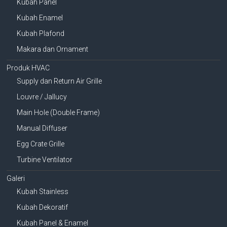
Kubah Panel
Kubah Enamel
Kubah Plafond
Makara dan Ornament
Produk HVAC
Supply dan Return Air Grille
Louvre / Jallucy
Main Hole (Double Frame)
Manual Diffuser
Egg Crate Grille
Turbine Ventilator
Galeri
Kubah Stainless
Kubah Dekoratif
Kubah Panel & Enamel