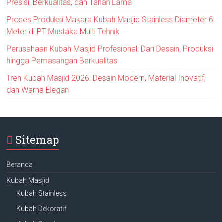
Presisi, Berkualitas, dan Tahan Lama
Proses Produksi Makara Kubah Masjid Stainless Diameter 6
Meter di PT Mustaka Multi Tehnik
Perusahaan Kubah Masjid Profesional: Dari Desain, Produksi
hingga Pemasangan Berkualitas
Tren Kubah Masjid 2026: Desain Modern, Material Inovatif,
dan Warna Elegan
Sitemap
Beranda
Kubah Masjid
Kubah Stainless
Kubah Dekoratif