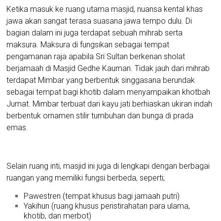
Ketika masuk ke ruang utama masjid, nuansa kental khas
jawa akan sangat terasa suasana jawa tempo dulu. Di
bagian dalam ini juga terdapat sebuah mihrab serta
maksura. Maksura di fungsikan sebagai tempat
pengamanan raja apabila Sri Sultan berkenan sholat
berjamaah di Masjid Gedhe Kauman. Tidak jauh dari mihrab
terdapat Mimbar yang berbentuk singgasana berundak
sebagai tempat bagi khotib dalam menyampaikan khotbah
Jumat. Mimbar terbuat dari kayu jati berhiaskan ukiran indah
berbentuk ornamen stilir tumbuhan dan bunga di prada
emas.
Selain ruang inti, masjid ini juga di lengkapi dengan berbagai
ruangan yang memiliki fungsi berbeda, seperti;
Pawestren (tempat khusus bagi jamaah putri)
Yakihun (ruang khusus peristirahatan para ulama,
khotib, dan merbot)