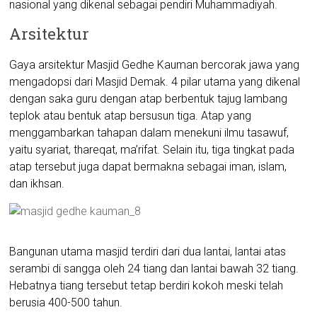
nasional yang dikenal sebagai pendiri Muhammadiyah.
Arsitektur
Gaya arsitektur Masjid Gedhe Kauman bercorak jawa yang
mengadopsi dari Masjid Demak. 4 pilar utama yang dikenal
dengan saka guru dengan atap berbentuk tajug lambang
teplok atau bentuk atap bersusun tiga. Atap yang
menggambarkan tahapan dalam menekuni ilmu tasawuf,
yaitu syariat, thareqat, ma’rifat. Selain itu, tiga tingkat pada
atap tersebut juga dapat bermakna sebagai iman, islam,
dan ikhsan.
Bangunan utama masjid terdiri dari dua lantai, lantai atas
serambi di sangga oleh 24 tiang dan lantai bawah 32 tiang.
Hebatnya tiang tersebut tetap berdiri kokoh meski telah
berusia 400-500 tahun.