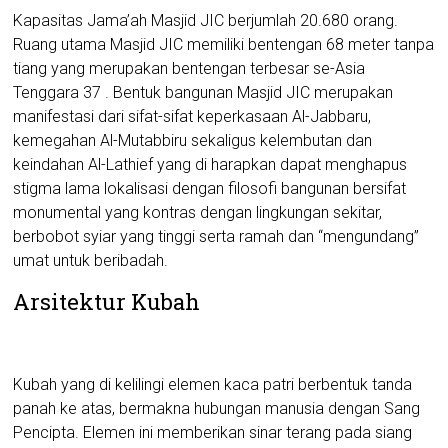
Kapasitas Jama’ah Masjid JIC berjumlah 20.680 orang.
Ruang utama Masjid JIC memiliki bentengan 68 meter tanpa
tiang yang merupakan bentengan terbesar se-Asia
Tenggara 37 . Bentuk bangunan Masjid JIC merupakan
manifestasi dari sifat-sifat keperkasaan Al-Jabbaru,
kemegahan Al-Mutabbiru sekaligus kelembutan dan
keindahan Al-Lathief yang di harapkan dapat menghapus
stigma lama lokalisasi dengan filosofi bangunan bersifat
monumental yang kontras dengan lingkungan sekitar,
berbobot syiar yang tinggi serta ramah dan “mengundang”
umat untuk beribadah.
Arsitektur Kubah
Kubah yang di kelilingi elemen kaca patri berbentuk tanda
panah ke atas, bermakna hubungan manusia dengan Sang
Pencipta. Elemen ini memberikan sinar terang pada siang