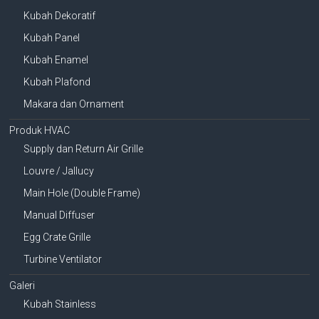
Kubah Dekoratif
Kubah Panel
Kubah Enamel
Kubah Plafond
Makara dan Ornament
Produk HVAC
Supply dan Return Air Grille
Louvre / Jallucy
Main Hole (Double Frame)
Manual Diffuser
Egg Crate Grille
Turbine Ventilator
Galeri
Kubah Stainless