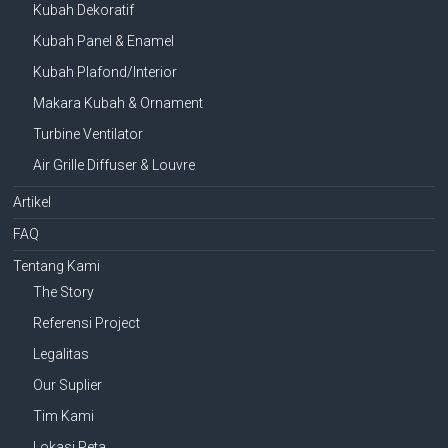
Kubah Dekoratif
Kubah Panel & Enamel
Kubah Plafond/Interior
Makara Kubah & Ornament
Turbine Ventilator
Air Grille Diffuser & Louvre
Artikel
FAQ
Tentang Kami
The Story
Referensi Project
Legalitas
Our Suplier
Tim Kami
Lokasi Peta