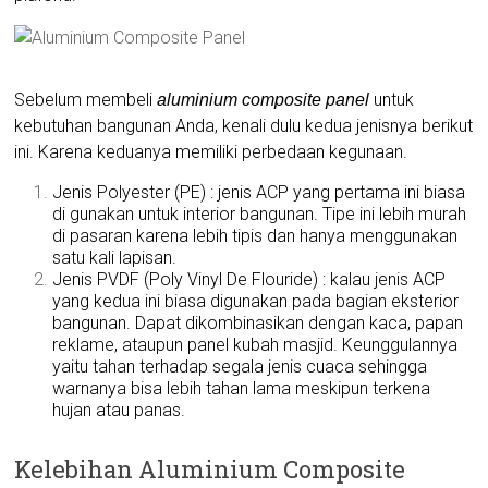
Sebelum membeli
untuk
aluminium composite panel
kebutuhan bangunan Anda, kenali dulu kedua jenisnya berikut
ini. Karena keduanya memiliki perbedaan kegunaan.
Jenis Polyester (PE) : jenis ACP yang pertama ini biasa
di gunakan untuk interior bangunan. Tipe ini lebih murah
di pasaran karena lebih tipis dan hanya menggunakan
satu kali lapisan.
Jenis PVDF (Poly Vinyl De Flouride) : kalau jenis ACP
yang kedua ini biasa digunakan pada bagian eksterior
bangunan. Dapat dikombinasikan dengan kaca, papan
reklame, ataupun panel kubah masjid. Keunggulannya
yaitu tahan terhadap segala jenis cuaca sehingga
warnanya bisa lebih tahan lama meskipun terkena
hujan atau panas.
Kelebihan Aluminium Composite