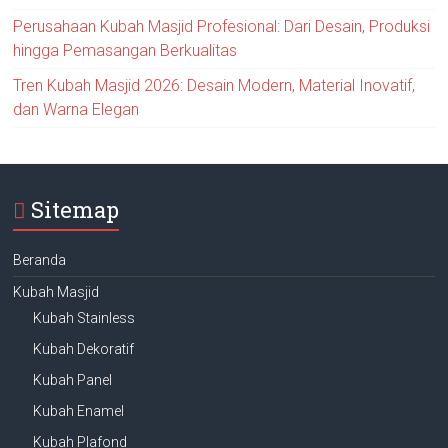
Perusahaan Kubah Masjid Profesional: Dari Desain, Produksi
hingga Pemasangan Berkualitas
Tren Kubah Masjid 2026: Desain Modern, Material Inovatif,
dan Warna Elegan
Sitemap
Beranda
Kubah Masjid
Kubah Stainless
Kubah Dekoratif
Kubah Panel
Kubah Enamel
Kubah Plafond