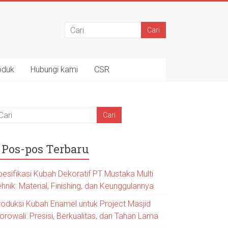
oduk
Hubungi kami
CSR
Pos-pos Terbaru
pesifikasi Kubah Dekoratif PT Mustaka Multi
hnik: Material, Finishing, dan Keunggulannya
roduksi Kubah Enamel untuk Project Masjid
orowali: Presisi, Berkualitas, dan Tahan Lama