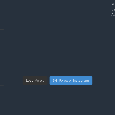
Ma
0
A
Load More...
Follow on Instagram