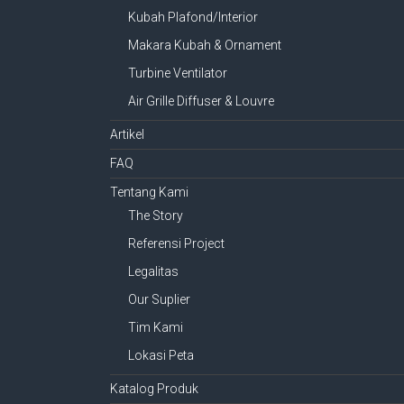
Kubah Plafond/Interior
Makara Kubah & Ornament
Turbine Ventilator
Air Grille Diffuser & Louvre
Artikel
FAQ
Tentang Kami
The Story
Referensi Project
Legalitas
Our Suplier
Tim Kami
Lokasi Peta
Katalog Produk