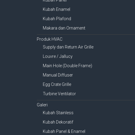
Kubah Panel
Kubah Enamel
Kubah Plafond
Makara dan Ornament
Produk HVAC
Supply dan Return Air Grille
Louvre / Jallucy
Main Hole (Double Frame)
Manual Diffuser
Egg Crate Grille
Turbine Ventilator
Galeri
Kubah Stainless
Kubah Dekoratif
Kubah Panel & Enamel