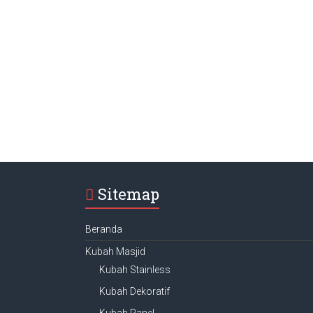
Sitemap
Beranda
Kubah Masjid
Kubah Stainless
Kubah Dekoratif