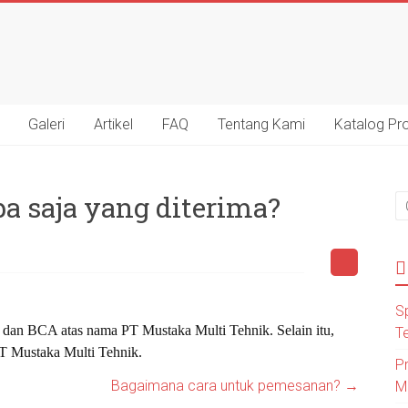
Galeri
Artikel
FAQ
Tentang Kami
Katalog Pr
 saja yang diterima?
S
dan BCA atas nama PT Mustaka Multi Tehnik. Selain itu,
Te
PT Mustaka Multi Tehnik.
P
Bagaimana cara untuk pemesanan?
→
M