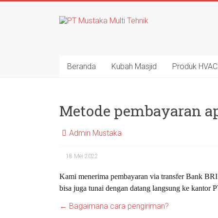
Beranda
Kubah Masjid
Produk HVAC
Metode pembayaran apa
Admin Mustaka
18 Mei 2022
Kami menerima pembayaran via transfer Bank BRI 
bisa juga tunai dengan datang langsung ke kantor 
←
Bagaimana cara pengiriman?