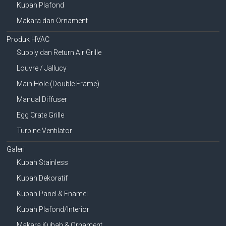
Kubah Plafond
Makara dan Ornament
Produk HVAC
Supply dan Return Air Grille
Louvre / Jallucy
Main Hole (Double Frame)
Manual Diffuser
Egg Crate Grille
Turbine Ventilator
Galeri
Kubah Stainless
Kubah Dekoratif
Kubah Panel & Enamel
Kubah Plafond/Interior
Makara Kubah & Ornament