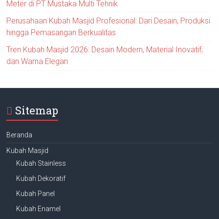
Meter di PT Mustaka Multi Tehnik
Perusahaan Kubah Masjid Profesional: Dari Desain, Produksi
hingga Pemasangan Berkualitas
Tren Kubah Masjid 2026: Desain Modern, Material Inovatif,
dan Warna Elegan
Sitemap
Beranda
Kubah Masjid
Kubah Stainless
Kubah Dekoratif
Kubah Panel
Kubah Enamel