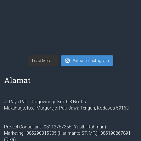
Load More...
Follow on Instagram
Alamat
Jl. Raya Pati - Tlogowungu Km. 0,3 No. 05
Muktiharjo, Kec. Margorejo, Pati, Jawa Tengah, Kodepos 59163
Project Consultant : 08112757355 (Yusthi Rahman)
Marketing : 085290315305 (Harimanto ST. MT.) | 085190867891
(Dika)