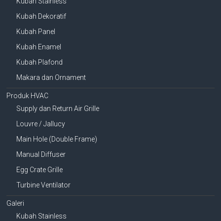
Kubah Stainless
Kubah Dekoratif
Kubah Panel
Kubah Enamel
Kubah Plafond
Makara dan Ornament
Produk HVAC
Supply dan Return Air Grille
Louvre / Jallucy
Main Hole (Double Frame)
Manual Diffuser
Egg Crate Grille
Turbine Ventilator
Galeri
Kubah Stainless